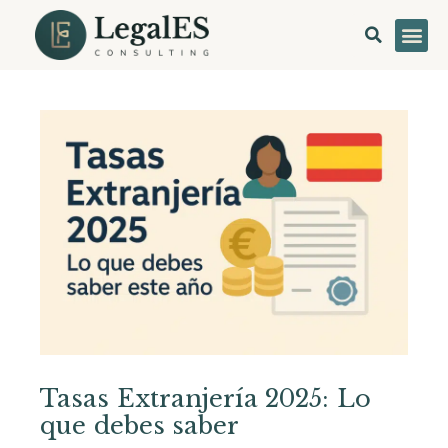
Quién
Consu
Tasas Extranjería 2025: Lo
que debes saber