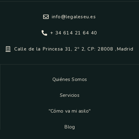
info@legaleseu.es
+ 34 614 21 64 40
Calle de la Princesa 31, 2º 2, CP: 28008 ,Madrid
Quiénes Somos
Servicios
"Cómo va mi asilo"
Blog