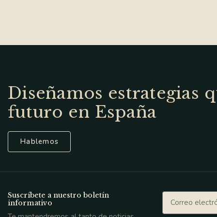
Diseñamos estrategias q
futuro en España
Hablemos
Suscríbete a nuestro boletín
informativo
Te mantendremos al tanto de noticias