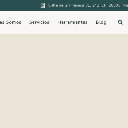
Calle de la Princesa 31, 2º 2, CP: 28008, M
nes Somos
Servicios
Herramientas
Blog