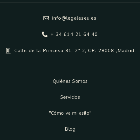
info@legaleseu.es
+ 34 614 21 64 40
Calle de la Princesa 31, 2º 2, CP: 28008 ,Madrid
Quiénes Somos
Servicios
"Cómo va mi asilo"
Blog